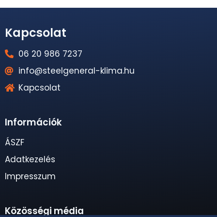
Kapcsolat
06 20 986 7237
info@steelgeneral-klima.hu
Kapcsolat
Információk
ÁSZF
Adatkezelés
Impresszum
Közösségi média