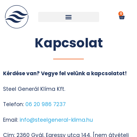
0
Kapcsolat
Kérdése van? Vegye fel velünk a kapcsolatot!
Steel Generál Klíma Kft.
Telefon:
06 20 986 7237
Email:
info@steelgeneral-klima.hu
Cím: 2360 Gyál, Egressy utca 144. [nem átvételi