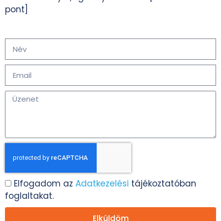
pont]
Elfogadom az
Adatkezelési
tájékoztatóban
foglaltakat.
Elküldöm