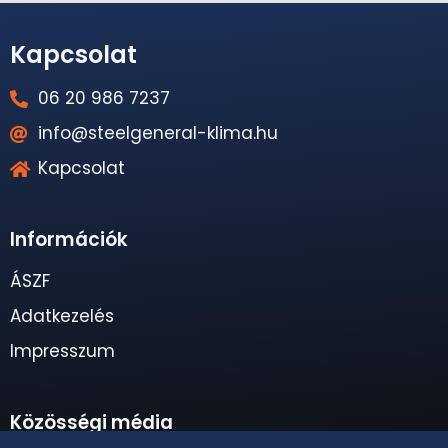
Kapcsolat
06 20 986 7237
info@steelgeneral-klima.hu
Kapcsolat
Információk
ÁSZF
Adatkezelés
Impresszum
Közösségi média