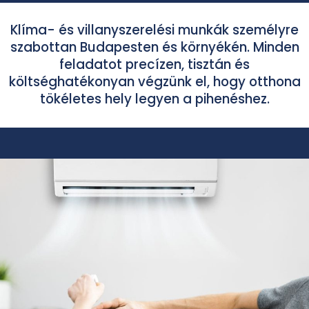
Klíma- és villanyszerelési munkák személyre
szabottan Budapesten és környékén. Minden
feladatot precízen, tisztán és
költséghatékonyan végzünk el, hogy otthona
tökéletes hely legyen a pihenéshez.