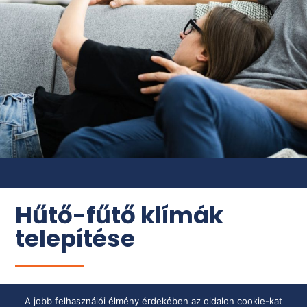
Hűtő-fűtő klímák
telepítése
Energiatakarékos megoldásokat kínálunk
A jobb felhasználói élmény érdekében az oldalon cookie-kat